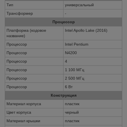
Тип
универсальный
Трансформер
-
Процессор
Платформа (кодовое
Intel Apollo Lake (2016)
название)
Процессор
Intel Pentium
Процессор
N4200
Процессор
4
Процессор
1 100 МГц
Процессор
2 500 МГц
Процессор
6 Вт
Конструкция
Материал корпуса
пластик
Цвет корпуса
черный
Материал крышки
пластик