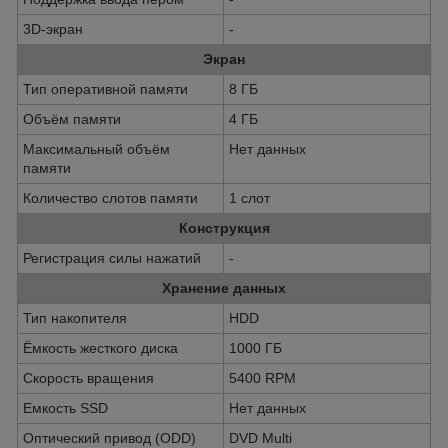
3D-экран
-
Экран
Тип оперативной памяти
8 ГБ
Объём памяти
4 ГБ
Максимальный объём
Нет данных
памяти
Количество слотов памяти
1 слот
Конструкция
Регистрация силы нажатий
-
Хранение данных
Тип накопителя
HDD
Ёмкость жесткого диска
1000 ГБ
Скорость вращения
5400 RPM
Емкость SSD
Нет данных
Оптический привод (ODD)
DVD Multi