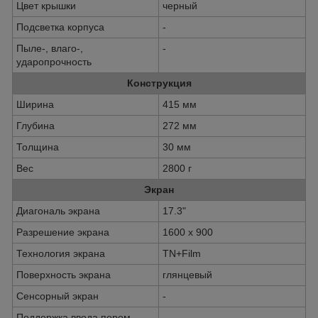
Цвет крышки
черный
Подсветка корпуса
-
Пыле-, влаго-,
-
ударопрочность
Конструкция
Ширина
415 мм
Глубина
272 мм
Толщина
30 мм
Вес
2800 г
Экран
Диагональ экрана
17.3"
Разрешение экрана
1600 x 900
Технология экрана
TN+Film
Поверхность экрана
глянцевый
Сенсорный экран
-
Поддержка ввода пером
-