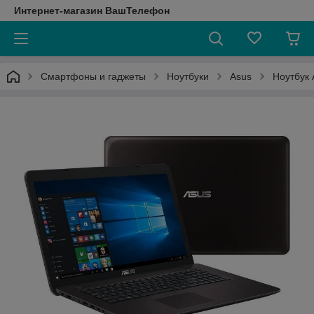
Интернет-магазин ВашТелефон
Смартфоны и гаджеты
Ноутбуки
Asus
Ноутбук