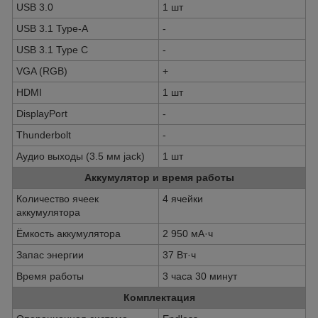
USB 3.0
1 шт
USB 3.1 Type-A
-
USB 3.1 Type C
-
VGA (RGB)
+
HDMI
1 шт
DisplayPort
-
Thunderbolt
-
Аудио выходы (3.5 мм jack)
1 шт
Аккумулятор и время работы
Количество ячеек
4 ячейки
аккумулятора
Ёмкость аккумулятора
2 950 мА·ч
Запас энергии
37 Вт·ч
Время работы
3 часа 30 минут
Комплектация