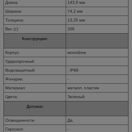
Длина:
143,9 мм
Ширина:
74,2 мм
Толщина:
13,25 мм
Вес (г):
205
Конструкция:
Корпус:
моноблок
Ударопрочный:
Водозащитный:
,
IP68
Фонарик:
-
Материал:
металл, пластик
Цвета:
Зеленый
Датчики:
Освещенности:
Да,
Гироскоп:
-