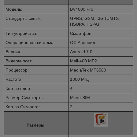
Модель:
BV4000 Pro
Стандарты связи:
GPRS, GSM, 3G (UMTS,
HSUPA, HSPA)
Тип устройства:
Смартфон
Операционная система:
ОС Андроид
Версия:
Android 7.0
Видеочипсет:
Mali-400 MP2
Процессор:
MediaTek MT6580
Частота:
1300 Мгц
Кол-во ядер:
4
Размер Сим-карты:
Micro-SIM
Кол-во Сим-карт:
2
Размеры: