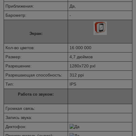
Приближения:
Да,
Барометр:
-
Экран:
Кол-во цветов:
16 000 000
Размер:
4,7 дюймов
Разрешение:
1280х720 pxl
Разрешающая способность:
312 ppi
Тип:
IPS
Работа со звуком:
Громкая связь:
Запись звука:
Диктофон:
Проигрыватель (аудио):