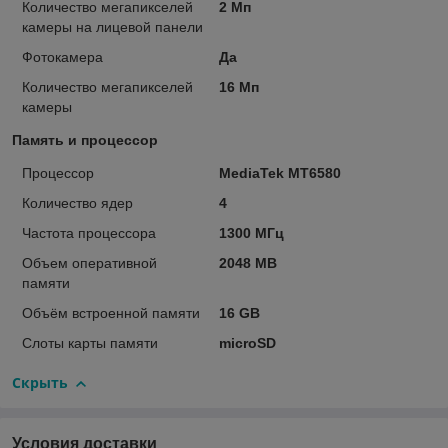
Количество мегапикселей
2 Мп
камеры на лицевой панели
Фотокамера
Да
Количество мегапикселей
16 Мп
камеры
Память и процессор
Процессор
MediaTek MT6580
Количество ядер
4
Частота процессора
1300 МГц
Объем оперативной
2048 MB
памяти
Объём встроенной памяти
16 GB
Слоты карты памяти
microSD
Скрыть
Условия доставки