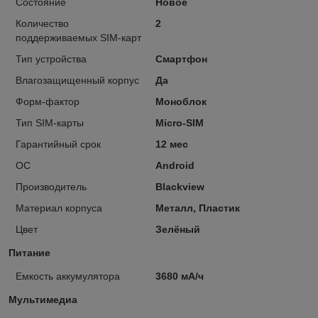
Состояние
Новое
Количество
2
поддерживаемых SIM-карт
Тип устройства
Смартфон
Влагозащищенный корпус
Да
Форм-фактор
Моноблок
Тип SIM-карты
Micro-SIM
Гарантийный срок
12 мес
ОС
Android
Производитель
Blackview
Материал корпуса
Металл, Пластик
Цвет
Зелёный
Питание
Емкость аккумулятора
3680 мА/ч
Мультимедиа