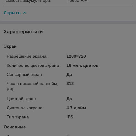
Емкость аккумулятора:
3680 мАч
Скрыть
Характеристики
Экран
Разрешение экрана
1280×720
Количество цветов экрана
16 млн. цветов
Сенсорный экран
Да
Число пикселей на дюйм,
312
PPI
Цветной экран
Да
Диагональ экрана
4.7 дюйм
Тип экрана
IPS
Основные