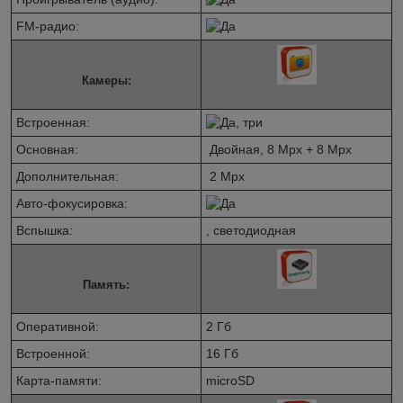
FM-радио:
Камеры:
Встроенная:
, три
Основная:
Двойная, 8 Mpx + 8 Mpx
Дополнительная:
2 Mpx
Авто-фокусировка:
Вспышка:
, светодиодная
Память:
Оперативной:
2 Гб
Встроенной:
16 Гб
Карта-памяти:
microSD