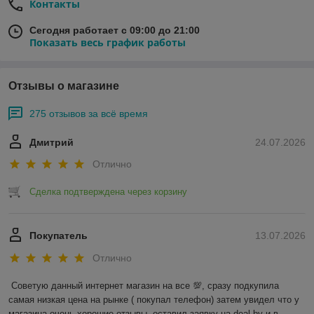
Контакты
Сегодня работает с 09:00 до 21:00
Показать весь график работы
Отзывы о магазине
275 отзывов за всё время
Дмитрий
24.07.2026
Отлично
Сделка подтверждена через корзину
Покупатель
13.07.2026
Отлично
Советую данный интернет магазин на все 💯, сразу подкупила 
самая низкая цена на рынке ( покупал телефон) затем увидел что у 
магазина очень хорошие отзывы, оставил заявку на deal.by и в 