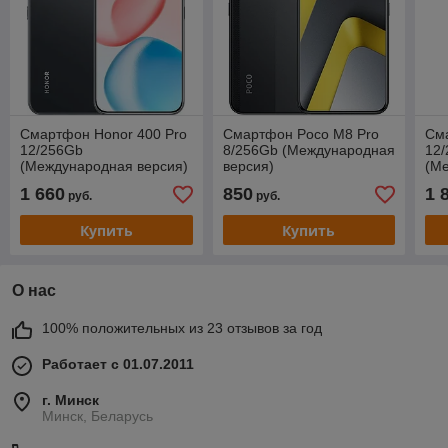
Смартфон Honor 400 Pro
Смартфон Poco M8 Pro
Сма
12/256Gb
8/256Gb (Международная
12
(Международная версия)
версия)
(М
1 660
850
1 
руб.
руб.
Купить
Купить
О нас
100% положительных из 23 отзывов за год
Работает с 01.07.2011
г. Минск
Минск, Беларусь