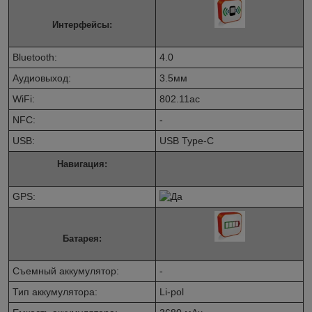
Интерфейсы:
Bluetooth:
4.0
Аудиовыход:
3.5мм
WiFi:
802.11ас
NFC:
-
USB:
USB Type-C
Навигация:
GPS:
Батарея:
Съемный аккумулятор:
-
Тип аккумулятора:
Li-pol