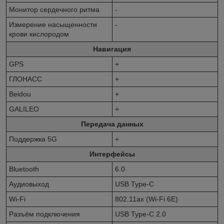
Монитор сердечного ритма
-
Измерение насыщенности
-
крови кислородом
Навигация
GPS
+
ГЛОНАСС
+
Beidou
+
GALILEO
+
Передача данных
Поддержка 5G
+
Интерфейсы
Bluetooth
6.0
Аудиовыход
USB Type-C
Wi-Fi
802.11ax (Wi-Fi 6E)
Разъём подключения
USB Type-C 2.0