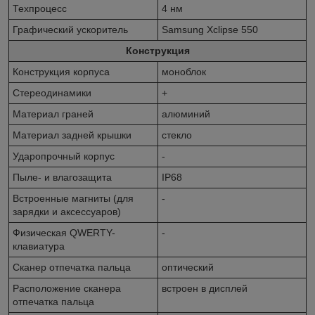
Техпроцесс
4 нм
Графический ускоритель
Samsung Xclipse 550
Конструкция
Конструкция корпуса
моноблок
Стереодинамики
+
Материал граней
алюминий
Материал задней крышки
стекло
Ударопрочный корпус
-
Пыле- и влагозащита
IP68
Встроенные магниты (для
-
зарядки и аксессуаров)
Физическая QWERTY-
-
клавиатура
Сканер отпечатка пальца
оптический
Расположение сканера
встроен в дисплей
отпечатка пальца