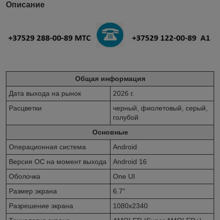
Описание
Общая информация
Дата выхода на рынок
2026 г.
Расцветки
черный, фиолетовый, серый,
голубой
Основные
Операционная система
Android
Версия ОС на момент выхода
Android 16
Оболочка
One UI
Размер экрана
6.7"
Разрешение экрана
1080x2340