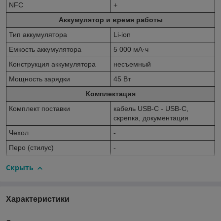
NFC
+
Аккумулятор и время работы
Тип аккумулятора
Li-ion
Емкость аккумулятора
5 000 мА·ч
Конструкция аккумулятора
несъемный
Мощность зарядки
45 Вт
Комплектация
Комплект поставки
кабель USB-C - USB-C,
скрепка, документация
Чехол
-
Перо (стилус)
-
Скрыть
Характеристики