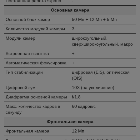
Постоянная работа экрана
-
Основная камера
Основной блок камер
50 Мп + 12 Мп + 5 Мп
Количество модулей камеры
3
Модули камер
широкоугольный,
сверхширокоугольный, макро
Встроенная вспышка
+
Автоматическая фокусировка
+
Тип стабилизации
цифровая (EIS), оптическая
(OIS)
Цифровой зум
10X (на увеличение)
Диафрагма основной камеры
f/1.8
Макс. количество кадров в
60 кадров/с
секунду
Фронтальная камера
Фронтальная камера
12 Мп