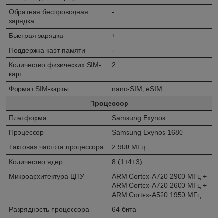
Обратная беспроводная
-
зарядка
Быстрая зарядка
+
Поддержка карт памяти
-
Количество физических SIM-
2
карт
Формат SIM-карты
nano-SIM, eSIM
Процессор
Платформа
Samsung Exynos
Процессор
Samsung Exynos 1680
Тактовая частота процессора
2 900 МГц
Количество ядер
8 (1+4+3)
Микроархитектура ЦПУ
ARM Cortex-A720 2900 МГц +
ARM Cortex-A720 2600 МГц +
ARM Cortex-A520 1950 МГц
Разрядность процессора
64 бита