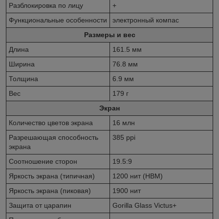
Разблокировка по лицу
+
Функциональные особенности
электронный компас
Размеры и вес
Длина
161.5 мм
Ширина
76.8 мм
Толщина
6.9 мм
Вес
179 г
Экран
Количество цветов экрана
16 млн
Разрешающая способность
385 ppi
экрана
Соотношение сторон
19.5:9
Яркость экрана (типичная)
1200 нит (HBM)
Яркость экрана (пиковая)
1900 нит
Защита от царапин
Gorilla Glass Victus+