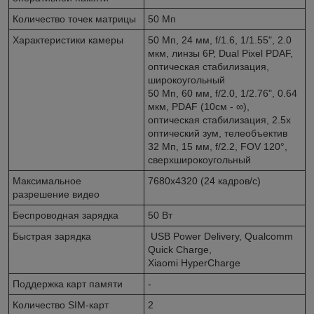
Количество точек матрицы
50 Мп
Характеристики камеры
50 Мп, 24 мм, f/1.6, 1/1.55", 2.0
мкм, линзы 6P, Dual Pixel PDAF,
оптическая стабилизация,
широкоугольный
50 Мп, 60 мм, f/2.0, 1/2.76", 0.64
мкм, PDAF (10см - ∞),
оптическая стабилизация, 2.5x
оптический зум, телеобъектив
32 Мп, 15 мм, f/2.2, FOV 120°,
сверхширокоугольный
Максимальное
7680x4320 (24 кадров/с)
разрешение видео
Беспроводная зарядка
50 Вт
Быстрая зарядка
USB Power Delivery, Qualcomm
Quick Charge,
Xiaomi HyperCharge
Поддержка карт памяти
-
Количество SIM-карт
2