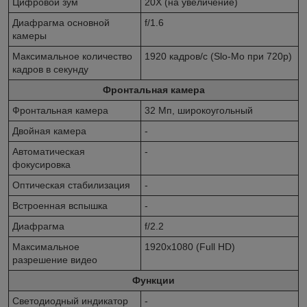
Цифровой зум
20X (на увеличение)
Диафрагма основной
f/1.6
камеры
Максимальное количество
1920 кадров/с (Slo-Mo при 720p)
кадров в секунду
Фронтальная камера
Фронтальная камера
32 Мп, широкоугольный
Двойная камера
-
Автоматическая
-
фокусировка
Оптическая стабилизация
-
Встроенная вспышка
-
Диафрагма
f/2.2
Максимальное
1920x1080 (Full HD)
разрешение видео
Функции
Светодиодный индикатор
-