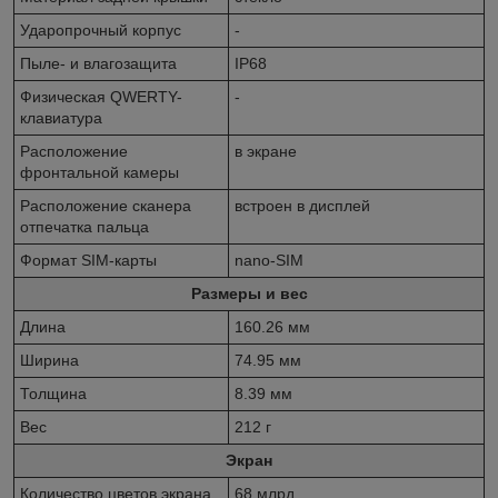
Ударопрочный корпус
-
Пыле- и влагозащита
IP68
Физическая QWERTY-
-
клавиатура
Расположение
в экране
фронтальной камеры
Расположение сканера
встроен в дисплей
отпечатка пальца
Формат SIM-карты
nano-SIM
Размеры и вес
Длина
160.26 мм
Ширина
74.95 мм
Толщина
8.39 мм
Вес
212 г
Экран
Количество цветов экрана
68 млрд