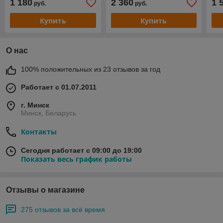
1 180
2 360
1 
руб.
руб.
Купить
Купить
О нас
100% положительных из 23 отзывов за год
Работает с 01.07.2011
г. Минск
Минск, Беларусь
Контакты
Сегодня работает с 09:00 до 19:00
Показать весь график работы
Отзывы о магазине
275 отзывов за всё время