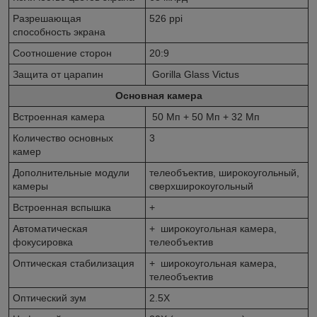
Разрешающая
526 ppi
способность экрана
Соотношение сторон
20:9
Защита от царапин
Gorilla Glass Victus
Основная камера
Встроенная камера
50 Мп + 50 Мп + 32 Мп
Количество основных
3
камер
Дополнительные модули
телеобъектив, широкоугольный,
камеры
сверхширокоугольный
Встроенная вспышка
+
Автоматическая
+ широкоугольная камера,
фокусировка
телеобъектив
Оптическая стабилизация
+ широкоугольная камера,
телеобъектив
Оптический зум
2.5X