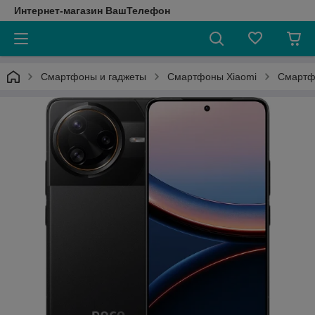
Интернет-магазин ВашТелефон
Смартфоны и гаджеты
Смартфоны Xiaomi
Смартфо