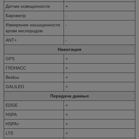
Датчик освещенности
+
Барометр
-
Измерение насыщенности
-
крови кислородом
ANT+
-
Навигация
GPS
+
ГЛОНАСС
+
Beidou
+
GALILEO
+
Передача данных
EDGE
+
HSPA
+
HSPA+
+
LTE
+