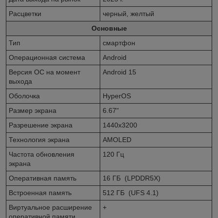
Расцветки
черный, желтый
Основные
Тип
смартфон
Операционная система
Android
Версия ОС на момент
Android 15
выхода
Оболочка
HyperOS
Размер экрана
6.67"
Разрешение экрана
1440x3200
Технология экрана
AMOLED
Частота обновления
120 Гц
экрана
Оперативная память
16 ГБ (LPDDR5X)
Встроенная память
512 ГБ (UFS 4.1)
Виртуальное расширение
+
оперативной памяти