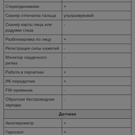
Стереодинамики
+
Сканер отпечатка пальца
ультразвуковой
Сканер карты лица или
-
радужки глаза
Разблокировка по лицу
+
Регистрация силы нажатий
-
Монитор сердечного
-
ритма
Работа в перчатках
+
ИК-передатчик
+
FM-приёмник
-
Обратная беспроводная
-
зарядка
Датчики
Акселерометр
+
Гироскоп
+