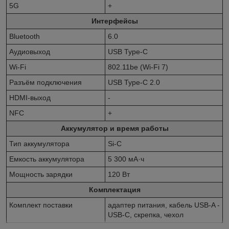
5G
+
Интерфейсы
Bluetooth
6.0
Аудиовыход
USB Type-C
Wi-Fi
802.11be (Wi-Fi 7)
Разъём подключения
USB Type-C 2.0
HDMI-выход
-
NFC
+
Аккумулятор и время работы
Тип аккумулятора
Si-C
Емкость аккумулятора
5 300 мА·ч
Мощность зарядки
120 Вт
Комплектация
Комплект поставки
адаптер питания, кабель USB-A -
USB-C, скрепка, чехол