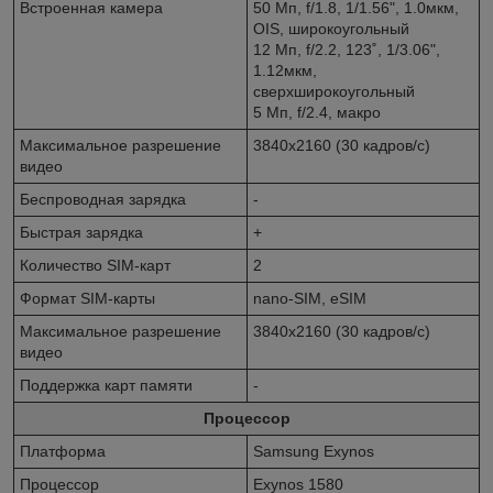
Встроенная камера
50 Мп, f/1.8, 1/1.56", 1.0мкм,
OIS, широкоугольный
12 Мп, f/2.2, 123˚, 1/3.06",
1.12мкм,
сверхширокоугольный
5 Мп, f/2.4, макро
Максимальное разрешение
3840x2160 (30 кадров/с)
видео
Беспроводная зарядка
-
Быстрая зарядка
+
Количество SIM-карт
2
Формат SIM-карты
nano-SIM, eSIM
Максимальное разрешение
3840x2160 (30 кадров/с)
видео
Поддержка карт памяти
-
Процессор
Платформа
Samsung Exynos
Процессор
Exynos 1580