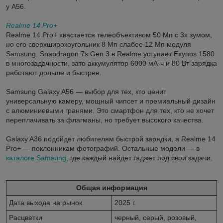
у A56.
Realme 14 Pro+
Realme 14 Pro+ хвастается телеобъективом 50 Мп с 3x зумом,
но его сверхширокоугольник 8 Мп слабее 12 Мп модуля
Samsung. Snapdragon 7s Gen 3 в Realme уступает Exynos 1580
в многозадачности, зато аккумулятор 6000 мА·ч и 80 Вт зарядка
работают дольше и быстрее.
Samsung Galaxy A56 — выбор для тех, кто ценит
универсальную камеру, мощный чипсет и премиальный дизайн
с алюминиевыми гранями. Это смартфон для тех, кто не хочет
переплачивать за флагманы, но требует высокого качества.
Galaxy A36 подойдет любителям быстрой зарядки, а Realme 14
Pro+ — поклонникам фотографий. Остальные модели — в
каталоге Samsung
, где каждый найдет гаджет под свои задачи.
Общая информация
Дата выхода на рынок
2025 г.
Расцветки
черный, серый, розовый,