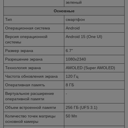
зеленый
Основные
Тип
смартфон
Операционная система
Android
Версия операционной
Android 15 (One UI)
системы
Размер экрана
6.7"
Разрешение экрана
1080x2340
Технология экрана
AMOLED (Super AMOLED)
Частота обновления экрана
120 Гц
Оперативная память
8 ГБ
Виртуальное расширение
-
оперативной памяти
Объем встроенной памяти
256 ГБ (UFS 3.1)
Количество точек матрицы
50 Мп
основной камеры