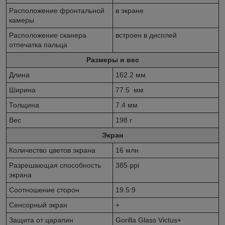
Расположение фронтальной
в экране
камеры
Расположение сканера
встроен в дисплей
отпечатка пальца
Размеры и вес
Длина
162.2 мм
Ширина
77.5 мм
Толщина
7.4 мм
Вес
198 г
Экран
Количество цветов экрана
16 млн
Разрешающая способность
385 ppi
экрана
Соотношение сторон
19.5:9
Сенсорный экран
+
Защита от царапин
Gorilla Glass Victus+