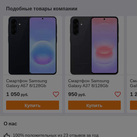
Подобные товары компании
Смартфон Samsung
Смартфон Samsung
См
Galaxy A57 8/128Gb
Galaxy A37 8/128Gb
Gal
1 050
950
1 
руб.
руб.
Купить
Купить
О нас
100% положительных из 23 отзывов за год