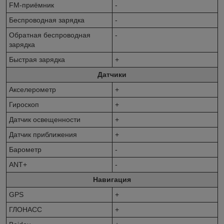
FM-приёмник
-
Беспроводная зарядка
-
Обратная беспроводная
-
зарядка
Быстрая зарядка
+
Датчики
Акселерометр
+
Гироскоп
+
Датчик освещенности
+
Датчик приближения
+
Барометр
-
ANT+
-
Навигация
GPS
+
ГЛОНАСС
+