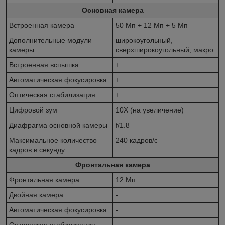
Основная камера
Встроенная камера
50 Мп + 12 Мп + 5 Мп
Дополнительные модули
широкоугольный,
камеры
сверхширокоугольный, макро
Встроенная вспышка
+
Автоматическая фокусировка
+
Оптическая стабилизация
+
Цифровой зум
10X (на увеличение)
Диафрагма основной камеры
f/1.8
Максимальное количество
240 кадров/с
кадров в секунду
Фронтальная камера
Фронтальная камера
12 Мп
Двойная камера
-
Автоматическая фокусировка
-