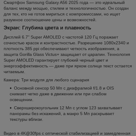
Смартфон Samsung Galaxy A56 2025 года — это идеальный
баланс между мощью, стилем и технологичностью. Он создан
для тех, кто не готов мириться с компромиссами, но ищет
разумное соотношение цены и возможностей.
Экран: Глубина цвета и плавность
Дисплей 6.7" Super AMOLED с частотой 120 Гц поражает
сочностью красок и контрастностью. Разрешение 1080x2340 и
плотность 385 ppi обеспечивают четкость изображения, а
защита Gorilla Glass Victus+ защищает от царапин. Технология
Super AMOLED гарантирует глубокий черный цвет и
энергоэффективность — даже при ярком солнце текст остается
читаемым.
Камера: Три модуля для любого сценария
Основной сенсор 50 Мп с диафрагмой f/1.8 и OIS
снимает четко даже в движении или при слабом
освещении.
Сверхширокоугольник 12 Мп с углом 123 захватывает
панорамы без искажений, а макро 5 Мп раскрывает
текстуры вблизи.
Видео в 4K@30fps с оптической стабилизацией и замедленная