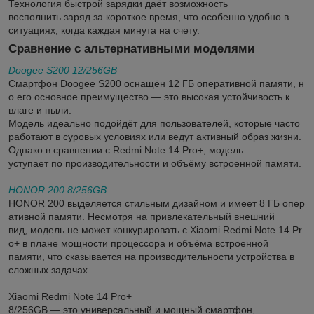
Технология быстрой зарядки даёт возможность
восполнить заряд за короткое время, что особенно удобно в
ситуациях, когда каждая минута на счету.
Сравнение с альтернативными моделями
Doogee S200 12/256GB
Смартфон Doogee S200 оснащён 12 ГБ оперативной памяти, н
о его основное преимущество — это высокая устойчивость к
влаге и пыли.
Модель идеально подойдёт для пользователей, которые часто
работают в суровых условиях или ведут активный образ жизни.
Однако в сравнении с Redmi Note 14 Pro+, модель
уступает по производительности и объёму встроенной памяти.
HONOR 200 8/256GB
HONOR 200 выделяется стильным дизайном и имеет 8 ГБ опер
ативной памяти. Несмотря на привлекательный внешний
вид, модель не может конкурировать с Xiaomi Redmi Note 14 Pr
o+ в плане мощности процессора и объёма встроенной
памяти, что сказывается на производительности устройства в
сложных задачах.
Xiaomi Redmi Note 14 Pro+
8/256GB — это универсальный и мощный смартфон,