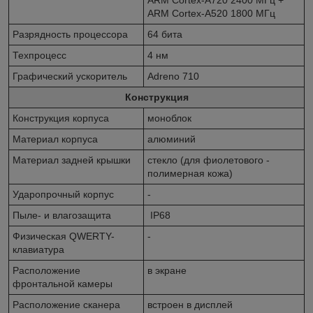
ARM Cortex-A520 1800 МГц
Разрядность процессора
64 бита
Техпроцесс
4 нм
Графический ускоритель
Adreno 710
Конструкция
Конструкция корпуса
моноблок
Материал корпуса
алюминий
Материал задней крышки
стекло (для фиолетового -
полимерная кожа)
Ударопрочный корпус
-
Пыле- и влагозащита
IP68
Физическая QWERTY-
-
клавиатура
Расположение
в экране
фронтальной камеры
Расположение сканера
встроен в дисплей