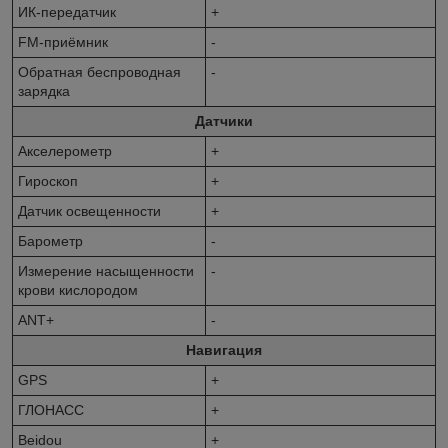
ИК-передатчик
+
FM-приёмник
-
Обратная беспроводная
-
зарядка
Датчики
Акселерометр
+
Гироскоп
+
Датчик освещенности
+
Барометр
-
Измерение насыщенности
-
крови кислородом
ANT+
-
Навигация
GPS
+
ГЛОНАСС
+
Beidou
+