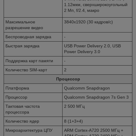
1.12мкм, сверхширокоугольный
2 Мп, f/2.4, макро
Максимальное
3840x1920 (30 кадров/с)
разрешение видео
Беспроводная зарядка
-
Быстрая зарядка
USB Power Delivery 2.0, USB
Power Delivery 3.0
Поддержка карт памяти
-
Количество SIM-карт
2
Процессор
Платформа
Qualcomm Snapdragon
Процессор
Qualcomm Snapdragon 7s Gen 3
Тактовая частота
2 500 МГц
процессора
Количество ядер
8 (1+3+4)
Микроархитектура ЦПУ
ARM Cortex-A720 2500 МГц +
ARM Cortex-A720 2400 МГц +