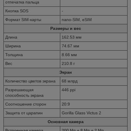
отпечатка пальца
Кнопка SOS
-
Формат SIM-карты
nano-SIM,
eSIM
Размеры и вес
Длина
162.53 мм
Ширина
74.67 мм
Толщина
8.66 мм
Вес
210.8 г
Экран
Количество цветов экрана
68 млрд
Разрешающая
446 ppi
способность экрана
Соотношение сторон
20:9
Защита от царапин
Gorilla Glass Victus 2
Основная камера
Встроенная камера
200 Мп + 8 Мп + 2 Мп