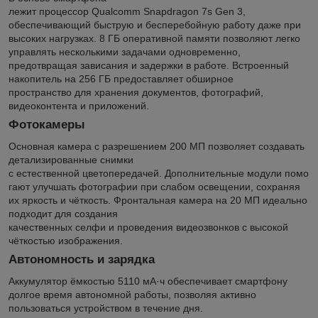
лежит процессор Qualcomm Snapdragon 7s Gen 3,
обеспечивающий быструю и бесперебойную работу даже при
высоких нагрузках. 8 ГБ оперативной памяти позволяют легко
управлять несколькими задачами одновременно,
предотвращая зависания и задержки в работе. Встроенный
накопитель на 256 ГБ предоставляет обширное
пространство для хранения документов, фотографий,
видеоконтента и приложений.
Фотокамеры
Основная камера с разрешением 200 МП позволяет создавать
детализированные снимки
с естественной цветопередачей. Дополнительные модули помо
гают улучшать фотографии при слабом освещении, сохраняя
их яркость и чёткость. Фронтальная камера на 20 МП идеально
подходит для создания
качественных селфи и проведения видеозвонков с высокой
чёткостью изображения.
Автономность и зарядка
Аккумулятор ёмкостью 5110 мА·ч обеспечивает смартфону
долгое время автономной работы, позволяя активно
пользоваться устройством в течение дня.