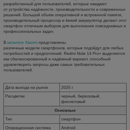
разработанный для пользователей, которые ожидают
от устройства надёжности, производительности и современных
решений. Большой объём оперативной и встроенной памяти,
производительный процессор и ёмкий аккумулятор делают этот
смартфон отличным выбором для выполнения повседневных и
профессиональных задач.
В
каталоге Xiaomi
представлены
различные модели смартфонов, которые подойдут для любых
потребностей и предпочтений. Redmi Note 14 Pro+ выделяется
как сбалансированный и надёжный вариант, способный
удовлетворить запросы даже самых требовательных
пользователей.
Дата выхода на рынок
2025 г.
Расцветки
черный, бирюзовый,
фиолетовый
Основные
Тип
смартфон
Операционная система
Android