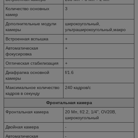
Количество основных
3
камер
Дополнительные модули
широкоугольный,
камеры
ультраширокоугольный,макро
Встроенная вспышка
+
Автоматическая
+
фокусировка
Оптическая стабилизация
+
Диафрагма основной
f/1.6
камеры
Максимальное количество
240 кадров/с
кадров в секунду
Фронтальная камера
Фронтальная камера
20 Мп, f/2.2, 1/4", OV20B,
широкоугольный
Двойная камера
-
Автоматическая
-