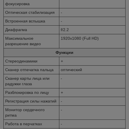
фокусировка
Оптическая стабилизация
-
Встроенная вспышка
-
Диафрагма
f/2.2
Максимальное
1920x1080 (Full HD)
разрешение видео
Функции
Стереодинамики
+
Сканер отпечатка пальца
оптический
Сканер карты лица или
-
радужки глаза
Разблокировка по лицу
+
Регистрация силы нажатий
-
Монитор сердечного
-
ритма
Работа в перчатках
-