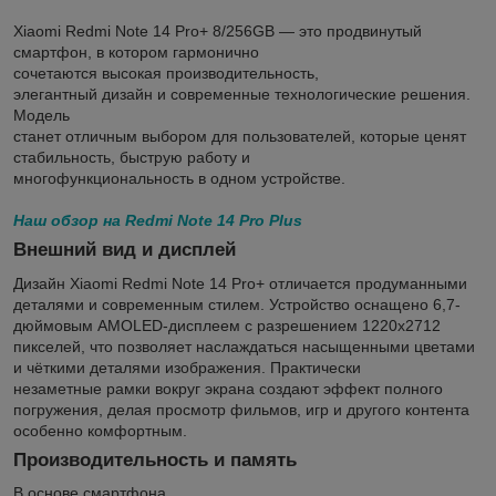
Xiaomi Redmi Note 14 Pro+ 8/256GB — это продвинутый
смартфон, в котором гармонично
сочетаются высокая производительность,
элегантный дизайн и современные технологические решения.
Модель
станет отличным выбором для пользователей, которые ценят
стабильность, быструю работу и
многофункциональность в одном устройстве.
Наш обзор на Redmi Note 14 Pro Plus
Внешний вид и дисплей
Дизайн Xiaomi Redmi Note 14 Pro+ отличается продуманными
деталями и современным стилем. Устройство оснащено 6,7-
дюймовым AMOLED-дисплеем с разрешением 1220x2712
пикселей, что позволяет наслаждаться насыщенными цветами
и чёткими деталями изображения. Практически
незаметные рамки вокруг экрана создают эффект полного
погружения, делая просмотр фильмов, игр и другого контента
особенно комфортным.
Производительность и память
В основе смартфона