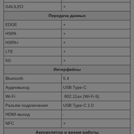
GALILEO
+
Передача данных
EDGE
+
HSPA
+
HSPA+
+
LTE
+
5G
+
Интерфейсы
Bluetooth
5.4
Аудиовыход
USB Type-C
Wi-Fi
802.11ax (Wi-Fi 6)
Разъём подключения
USB Type-C 2.0
HDMI-выход
-
NFC
+
Аккумулятор и время работы