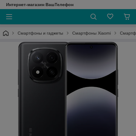
Интернет-магазин ВашТелефон
Смартфоны и гаджеты
Смартфоны Xiaomi
Смартфо