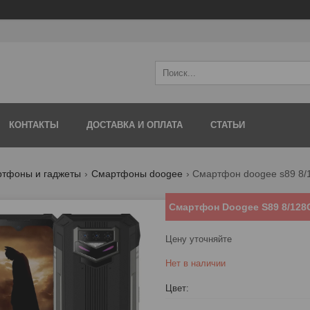
КОНТАКТЫ
ДОСТАВКА И ОПЛАТА
СТАТЬИ
тфоны и гаджеты
Смартфоны doogee
Смартфон doogee s89 8/
Смартфон Doogee S89 8/128
Цену уточняйте
Нет в наличии
Цвет
: