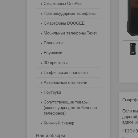
Смартфоны OnePlus
Противоударные телефоны
Смартфоны DOOGEE
Мобильные телефоны Texet
Планшеты
Наушники
3D принтеры
Графические планшеты
Автономные отопители
Ноутбуки
Смартфо
Сопутствующие товары
(аксессуары для мобильных
Если вы
телефонов)
дорогой
вдвое б
Книжный сканер
Произ
Наши обзоры