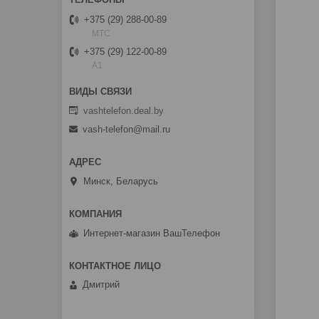
+375 (29) 288-00-89
МТС
+375 (29) 122-00-89
A1
vashtelefon.deal.by
vash-telefon@mail.ru
Минск, Беларусь
Интернет-магазин ВашТелефон
Дмитрий