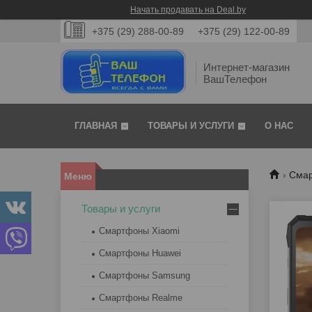
Начать продавать на Deal.by
+375 (29) 288-00-89
+375 (29) 122-00-89
Интернет-магазин
ВашТелефон
ГЛАВНАЯ
ТОВАРЫ И УСЛУГИ
О НАС
Смар
Товары и услуги
Смартфоны Xiaomi
Смартфоны Huawei
Смартфоны Samsung
Смартфоны Realme