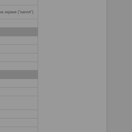
на экране ("капля")