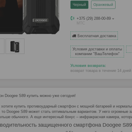
Черный
Оранжевый
+375 (29) 288-00-89
МТС
Бесплатная доставка
Условия доставки и оплаты
компании "ВашТелефон"
возврат товара в течение 14 дне
н Doogee S89 купить можно уже сегодня!
 хотите купить противоударный смартфон с мощной батареей и нормаль
, то Doogee S89 может стать оптимальным вариантом. У него огромные 
ольше обычного. А еще интересный бонус – инфракрасная камера, котор
водительность защищенного смартфона Doogee S89