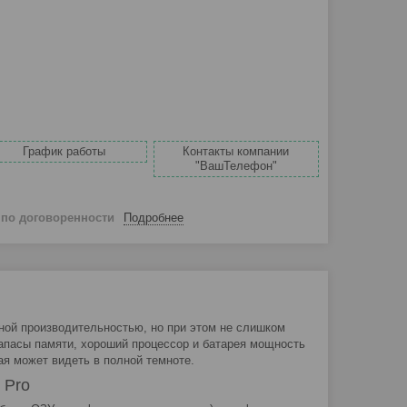
График работы
Контакты компании
"ВашТелефон"
й
по договоренности
Подробнее
ной производительностью, но при этом не слишком
запасы памяти, хороший процессор и батарея мощность
ая может видеть в полной темноте.
 Pro