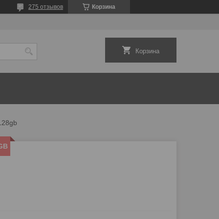
275 отзывов
Корзина
Корзина
128gb
GB