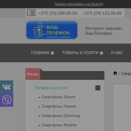
Начать продавать на Deal.by
+375 (29) 288-00-89
+375 (29) 122-00-89
Интернет-магазин
ВашТелефон
ГЛАВНАЯ
ТОВАРЫ И УСЛУГИ
О НАС
Смар
Товары и услуги
Смартфоны Xiaomi
Смартфоны Huawei
Смартфоны Samsung
Смартфоны Realme