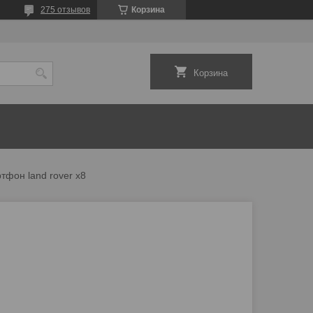
275 отзывов
Корзина
Корзина
тфон land rover x8