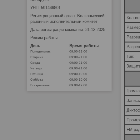
УНП: 591446801
Регистрационный орган: Волковысский
Кол-во
районный исполнительный комитет
Размер
Дата регистрации компании: 31.12.2025
Разреш
Режим работы:
День
Время работы
Разреш
Понедельник
09:00-21:00
Тип:
Вторник
09:00-21:00
Среда
09:00-21:00
Защита
Четверг
09:00-21:00
Пятница
09:00-19:00
Суббота
09:00-19:00
Воскресенье
09:00-19:00
Громка
Запись
Диктоф
Проигр
FM-рад