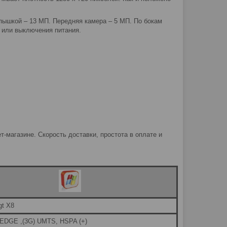
пышкой – 13 МП. Передняя камера – 5 МП. По бокам
 или выключения питания.
-магазине. Скорость доставки, простота в оплате и
gt X8
 EDGE ,(3G) UMTS, HSPA (+)