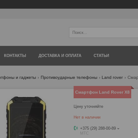
КОНТАКТЫ
ДОСТАВКА И ОПЛАТА
СТАТЬИ
тфоны и гаджеты
Противоударные телефоны
Land rover
Смар
Смартфон Land Rover X8
Цену уточняйте
Нет в наличии
+375 (29) 288-00-89
МТС