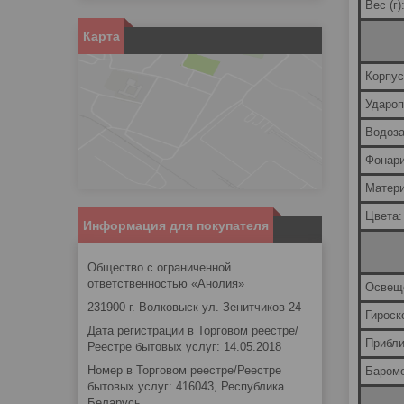
Вес (г)
Карта
Корпус
Удароп
Водоз
Фонари
Матери
Цвета:
Информация для покупателя
Общество с ограниченной
ответственностью «Анолия»
Освещ
231900 г. Волковыск ул. Зенитчиков 24
Гироск
Дата регистрации в Торговом реестре/
Прибли
Реестре бытовых услуг: 14.05.2018
Номер в Торговом реестре/Реестре
Бароме
бытовых услуг: 416043, Республика
Беларусь