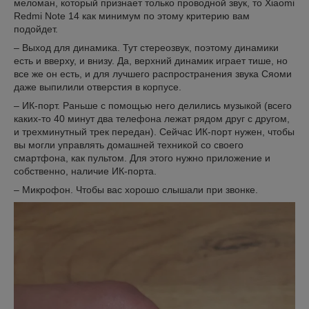
меломан, который признает только проводной звук, то Xiaomi
Redmi Note 14 как минимум по этому критерию вам
подойдет.
– Выход для динамика. Тут стереозвук, поэтому динамики
есть и вверху, и внизу. Да, верхний динамик играет тише, но
все же он есть, и для лучшего распространения звука Сяоми
даже выпилили отверстия в корпусе.
– ИК-порт. Раньше с помощью него делились музыкой (всего
каких-то 40 минут два телефона лежат рядом друг с другом,
и трехминутный трек передан). Сейчас ИК-порт нужен, чтобы
вы могли управлять домашней техникой со своего
смартфона, как пультом. Для этого нужно приложение и
собственно, наличие ИК-порта.
– Микрофон. Чтобы вас хорошо слышали при звонке.