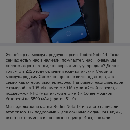
Это обзор на международную версию Redmi Note 14. Такая
сейчас есть у нас в наличии, покупайте у нас. Почему мы
делаем акцент на том, что версия международная? Дело в
том, что в 2025 году отличие между китайским Сяоми и
международным Сяоми не просто в вилке адаптера, а в
самих характеристиках телефона. Например, наш смартфон
с камерой на 108 Мп (вместо 50 Мп у китайской версии), с
поддержкой NFC (у китайской его нет) и более мощной
батареей на 5500 мАч (против 5110).
Мы неделю жили с этим Redmi Note 14 и в итоге написали
этот обзор. Он подробный и для обычных людей: без зауми,
сложных терминов и непонятных цифр. Итак, поехали.