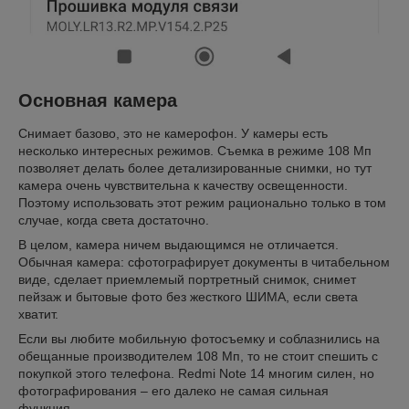
Основная камера
Снимает базово, это не камерофон. У камеры есть
несколько интересных режимов. Съемка в режиме 108 Мп
позволяет делать более детализированные снимки, но тут
камера очень чувствительна к качеству освещенности.
Поэтому использовать этот режим рационально только в том
случае, когда света достаточно.
В целом, камера ничем выдающимся не отличается.
Обычная камера: сфотографирует документы в читабельном
виде, сделает приемлемый портретный снимок, снимет
пейзаж и бытовые фото без жесткого ШИМА, если света
хватит.
Если вы любите мобильную фотосъемку и соблазнились на
обещанные производителем 108 Мп, то не стоит спешить с
покупкой этого телефона. Redmi Note 14 многим силен, но
фотографирования – его далеко не самая сильная
функция.