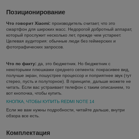
Позиционирование
Что говорит Xiaomi:
производитель считает, что это
смартфон для широких масс. Недорогой добротный аппарат,
который прослужит несколько лет, прежде чем устареет.
Целевая аудитория: обычные люди без геймерских и
фотографических запросов.
Что по факту:
да, это бюджетник. Но бюджетник с
некоторыми плюшками среднего сегмента: покрасивее вид,
получше экран, пошустрее процессор и поприятнее звук (тут
стерео, пусть и полуторное). В принципе, дальше можете не
читать. Если вас устраивает телефон с таким описанием, то
вот кнопочка, чтобы купить.
КНОПКА, ЧТОБЫ КУПИТЬ REDMI NOTE 14
Если же вам нужны подробности, читайте дальше, внутри
обзора все есть.
Комплектация