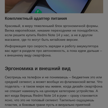
Комплектный адаптер питания
Красивый, в меру тяжеленький блок эргономичной формы.
Вилка европейская, никакие переходники не понадобятся,
если решите купить Redmi Note 14 у нас, а не в другом
магазине, где-то могут быть китайские версии.
Информация про скорость зарядки и работу аккумулятора
вас ждет в разделе про автономность, а пока идем дальше –
к внешнему виду смартфона.
Эргономика и внешний вид
Смотришь на телефон и не понимаешь – бюджетник это или
средний сегмент, а может вообще из флагманской ветки. Что
поделать – в таком мире мы живем, когда дизайн смартфона
не спешит намекнуть на ценовую категорию устройства. А
вот когда берешь Redmi Note 14 в руки – сразу становится
ясно, что это не топовый сегмент. Тактильно ощущаешь
пластик, а боковые грани пусть и визуально приятной