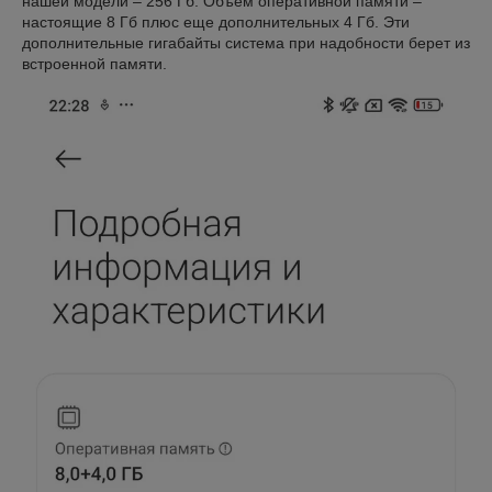
нашей модели – 256 Гб. Объем оперативной памяти –
настоящие 8 Гб плюс еще дополнительных 4 Гб. Эти
дополнительные гигабайты система при надобности берет из
встроенной памяти.