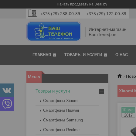
Начать продавать на Deal.by
+375 (29) 288-00-89
+375 (29) 122-00-89
Интернет-магазин
ВашТелефон
ГЛАВНАЯ
ТОВАРЫ И УСЛУГИ
О НАС
Ново
Товары и услуги
Xiaomi 
Смартфоны Xiaomi
10 мая
Смартфоны Huawei
2017
Смартфоны Samsung
Смартфоны Realme