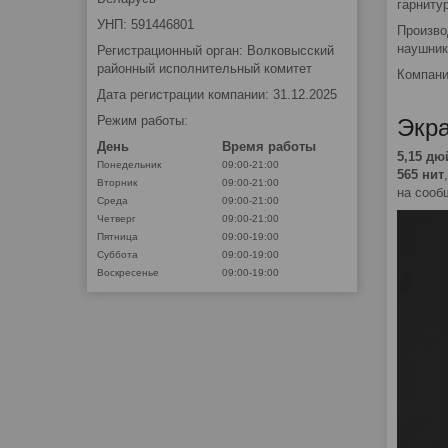
гарниту
УНП: 591446801
Произво
наушник
Регистрационный орган: Волковысский
районный исполнительный комитет
Компани
Дата регистрации компании: 31.12.2025
Режим работы:
Экр
День
Время работы
5,15 д
Понедельник
09:00-21:00
565 нит
Вторник
09:00-21:00
на сооб
Среда
09:00-21:00
Четверг
09:00-21:00
Пятница
09:00-19:00
Суббота
09:00-19:00
Воскресенье
09:00-19:00