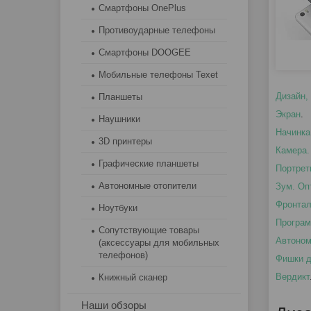
Смартфоны OnePlus
Противоударные телефоны
Смартфоны DOOGEE
Мобильные телефоны Texet
Дизайн,
Планшеты
Экран
.
Наушники
Начинка
3D принтеры
Камера.
Графические планшеты
Портрет
Автономные отопители
Зум. Оп
Фронтал
Ноутбуки
Програм
Сопутствующие товары
Автоном
(аксессуары для мобильных
телефонов)
Фишки д
Вердикт
Книжный сканер
Наши обзоры