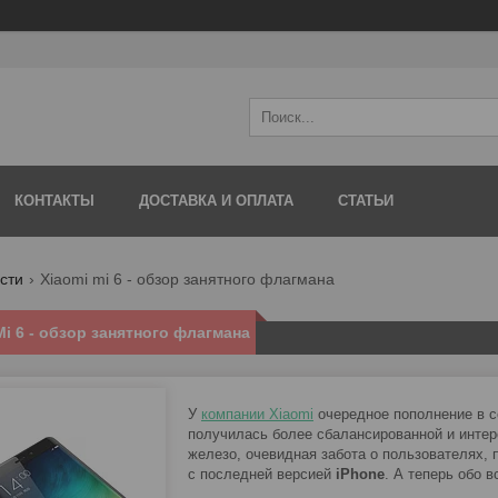
КОНТАКТЫ
ДОСТАВКА И ОПЛАТА
СТАТЬИ
сти
Xiaomi mi 6 - обзор занятного флагмана
Mi 6 - обзор занятного флагмана
У
компании
Xiaomi
очередное пополнение в с
получилась более сбалансированной и инт
железо, очевидная забота о пользователях,
с последней версией
iPhone
. А теперь обо в