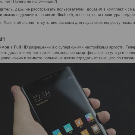
ры нет! Ничего не напоминает?)
дитель, дабы не расстраивать пользователей, добавил в комплект к с
и можно подключить по связи
Bluetooth
, конечно, если гарнитура поддер
я Xiaomi объясняет отсутствие разъема для наушников попросту нехват
ан
юймов
в
Full
HD
разрешении и с супергибкими настройками яркости. Тепе
, что делает комфортным использование смартфона как на улице в солне
щение ночью в темноте больше не нужно страдать от бьющего по глазам 