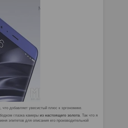
, что добавляет увесистый плюс к эргономике.
ободком глазка камеры
из настоящего золота
. Так что я
меня эпитетов для описания его производительной