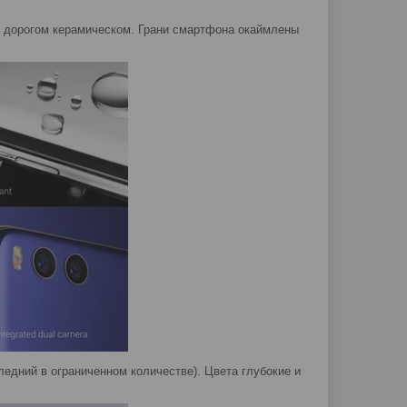
е дорогом керамическом. Грани смартфона окаймлены
ледний в ограниченном количестве). Цвета глубокие и