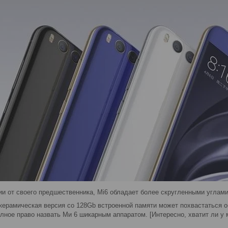
ии от своего предшественника,
Mi
6 обладает более скругленными углами
 керамическая версия со 128
Gb
встроенной памяти может похвастаться 
лное право назвать Ми 6 шикарным аппаратом. [Интересно, хватит ли у 