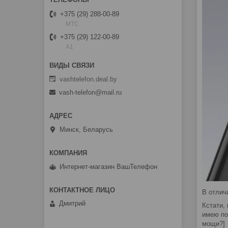
+375 (29) 288-00-89
МТС
+375 (29) 122-00-89
A1
vashtelefon.deal.by
vash-telefon@mail.ru
Минск, Беларусь
Интернет-магазин ВашТелефон
В отлич
Дмитрий
Кстати,
имею по
мощи?]