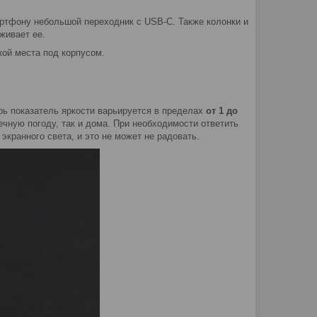
мартфону небольшой переходник с
USB
-
C
. Также колонки и
живает ее.
кой места под корпусом.
рь показатель яркости варьируется в пределах
от 1 до
чную погоду, так и дома. При необходимости ответить
экранного света, и это не может не радовать.