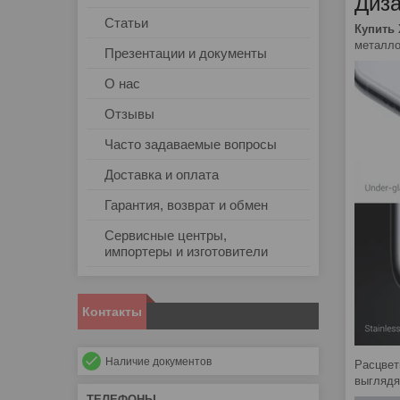
Диза
Статьи
Купить
металло
Презентации и документы
О нас
Отзывы
Часто задаваемые вопросы
Доставка и оплата
Гарантия, возврат и обмен
Сервисные центры,
импортеры и изготовители
Контакты
Наличие документов
Расцвет
выглядя