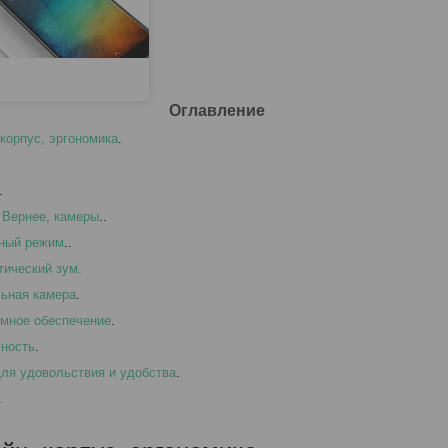
Оглавление
 корпус, эргономика
.
.
 Вернее, камеры
..
ный режим
..
тический зум.
ьная камера
.
мное обеспечение
.
ность
.
ля удовольствия и удобства
.
.