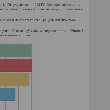
ет
64 Гб
, улучшенная –
128 Гб
. Слот для карт памяти
тки фильмов/огромную коллекцию аудио, то смотрите в
гманом и может тягаться с брендовыми гигантами
опугаев. Просто вау! Идейный вдохновитель –
iPhone 7
аже немного отстает.