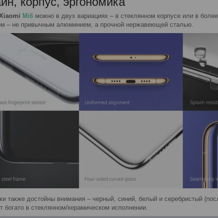
йн, корпус, эргономика
 Xiaomi
M
i
6
можно в двух вариациях – в стеклянном корпусе или в боле
м – не привычным алюминием, а прочной нержавеющей сталью.
ки также достойны внимания – черный, синий, белый и серебристый (пос
т богато в стеклянном/керамическом исполнении.