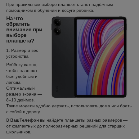
При правильном выборе планшет станет надёжным
помощником в обучении и досуге ребёнка.
На что
обратить
внимание при
выборе
планшета?
1. Размер и вес
устройства
Ребёнку важно,
чтобы планшет
был удобным и
лёгким.
Оптимальный
размер экрана —
8–10 дюймов.
Такие модели удобно держать, использовать дома или брать
с собой в дорогу.
В
ВашТелефон
вы найдёте планшеты разных размеров —
от компактных до полноразмерных решений для старших
школьников.